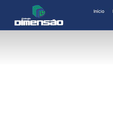
Início