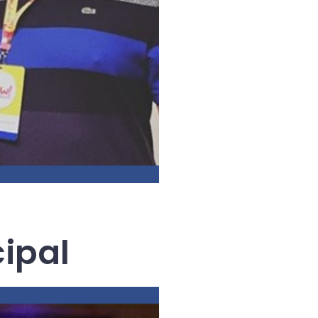
cipal