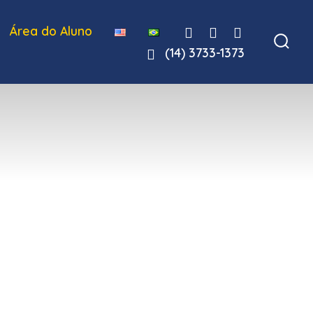
Área do Aluno
(14) 3733-1373