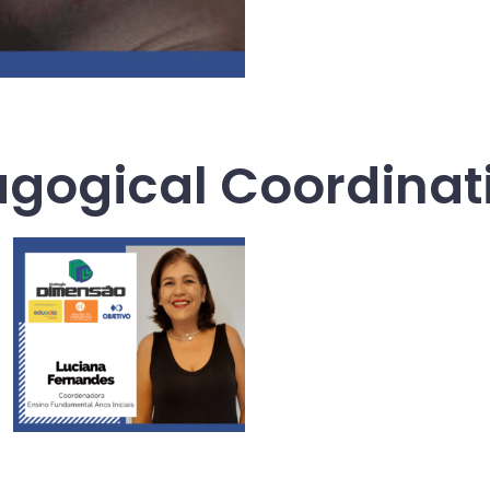
gogical Coordinat